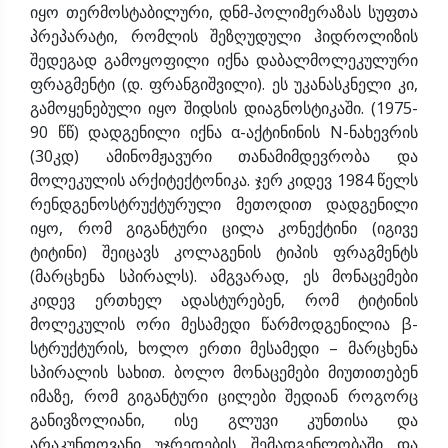
იყო თერმოსტაბილური, დნმ-პოლიმერაზას სუფთა
პრეპარატი, რომლის შეზღუდული ჰიდროლიზის
შედეგად გამოყოფილი იქნა დაბალმოლეკულური
ფრაგმენტი (დ. ფრანგიშვილი). ეს უკანასკნელი კი,
გამოყენებული იყო შიდსის დიაგნოსტიკაში. (1975-
90 წწ) დადგენილი იქნა α-აქტინინის N-ნახევრის
(30კდ) ამინომჟავური თანამიმდევრობა და
მოლეკულის არქიტექტონიკა. ჯერ კიდევ 1984 წელს
რენდგენოსტრუქტურული მეთოდით დადგენილი
იყო, რომ გიგანტური ცილა კონექტინი (იგივე
ტიტინი) შეიცავს კოლაგენის ტიპის ფრაგმენტს
(მარცხენა სპირალს). ამგვარად, ეს მონაცემები
კიდევ ერთხელ ადასტურებენ, რომ ტიტინის
მოლეკულის ორი მესამედი წარმოდგენილია β-
სტრუქტურის, ხოლო ერთი მესამედი – მარცხენა
სპირალის სახით. ბოლო მონაცემები მიუთითებენ
იმაზე, რომ გიგანტური ცილები შედიან როგორც
განივზოლიანი, ისე გლუვი კუნთისა და
არაკუნთოვანი უჯრედების შემადგენლობაში და