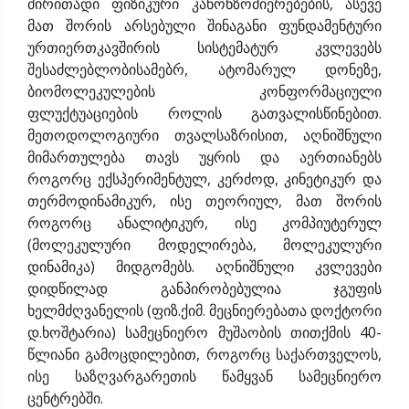
ძირითადი ფიზიკური კანონზომიერებების, ასევე
მათ შორის არსებული შინაგანი ფუნდამენტური
ურთიერთკავშირის სისტემატურ კვლევებს
შესაძლებლობისამებრ, ატომარულ დონეზე,
ბიომოლეკულების კონფორმაციული
ფლუქტუაციების როლის გათვალისწინებით.
მეთოდოლოგიური თვალსაზრისით, აღნიშნული
მიმართულება თავს უყრის და აერთიანებს
როგორც ექსპერიმენტულ, კერძოდ, კინეტიკურ და
თერმოდინამიკურ, ისე თეორიულ, მათ შორის
როგორც ანალიტიკურ, ისე კომპიუტერულ
(მოლეკულური მოდელირება, მოლეკულური
დინამიკა) მიდგომებს. აღნიშნული კვლევები
დიდწილად განპირობებულია ჯგუფის
ხელმძღვანელის (ფიზ.ქიმ. მეცნიერებათა დოქტორი
დ.ხოშტარია) სამეცნიერო მუშაობის თითქმის 40-
წლიანი გამოცდილებით, როგორც საქართველოს,
ისე საზღვარგარეთის წამყვან სამეცნიერო
ცენტრებში.