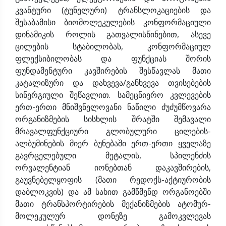
კვანტური (ტუნელური) ტრანსლოკაციების და
შესაბამისი ბიომოლეკულების კონფორმაციული
დინამიკის როლის გათვალისწინებით, ასევე
ცილების სტაბილობას, კონფორმაციულ
ფლექსიბილობას და ფუნქციას შორის
ფუნდამენტური კავშირების შესწავლას მათი
კატალიზური და დახვევა/განხვევა თვისებების
სინერგიული შეწავლით. სამეცნიერო კვლევების
ერთ-ერთი მნიშვნელოვანი ნაწილი ძუძუმწოვარა
ორგანიზმების სისხლის შრატში შემავალი
მრავალფუნქციური გლობულური ცილების-
ალბუმინების მიერ ბუნებაში ერთ-ერთი ყველაზე
გავრცელებული მეტალის, სპილენძის
ორვალენტიან იონებთან დაკავშირების,
გაუვნებელყოფის (მათი რედოქს-აქტიურობის
დაბლოკვის) და ამ სახით გამწმენდ ორგანოებში
მათი ტრანსპორტირების მექანიზმების ატომურ-
მოლეკულურ დონეზე გამოკვლევას