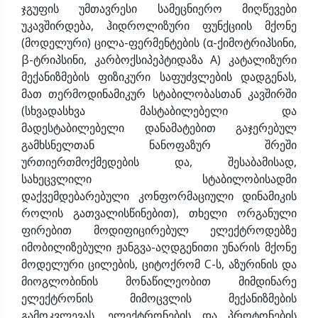
ჯგუფის უმთავრესი სამეცნიერო მიღწევები
უკავშირდება, ჰიდროლიზური ფუნქციის მქონე
(მოდელური) ცილა-ფერმენტების (α-ქიმოტრიპსინი,
β-ტრიპსინი, კარბოქსიპეპტიდაზა A) კატალიზური
მექანიზმების ფიზიკური საფუძვლების დადგენას,
მათ თერმოდინამიკურ სტაბილობასთან კავშირში
(სხვადასხვა მასტაბილებელი და
მადესტაბილებელი დანამატებით გაჯერებულ
გამხსნელთან ნანოფაზურ შრეში
ურთიერთმოქმედების და, შესაბამისად,
სახეცვლილი სტაბილობისადმი
დაქვემდებარებული კონფორმაციული დინამიკის
როლის გათვალისწინებით), თხელი ორგანული
ფირებით მოდიფიცირებულ ელექტროდებზე
იმობილიზებული ჟანგვა-აღდგენითი უნარის მქონე
მოდელური ცილების, ციტოქრომ C-ს, აზურინის და
მიოგლობინის მონაწილეობით მიმდინარე
ელექტრონის მიმოცვლის მექანიზმების
გამოკვლევას, ელექტრონების და პროტონების