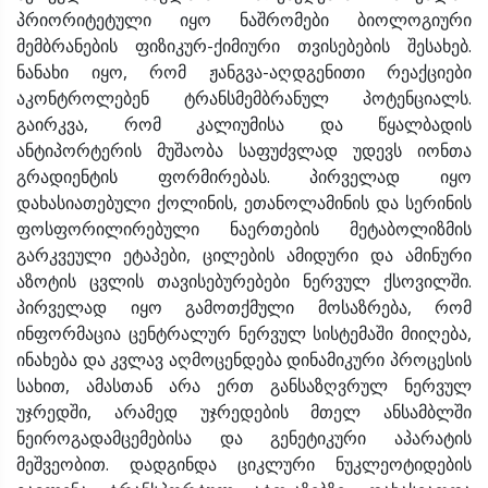
პრიორიტეტული იყო ნაშრომები ბიოლოგიური
მემბრანების ფიზიკურ-ქიმიური თვისებების შესახებ.
ნანახი იყო, რომ ჟანგვა-აღდგენითი რეაქციები
აკონტროლებენ ტრანსმემბრანულ პოტენციალს.
გაირკვა, რომ კალიუმისა და წყალბადის
ანტიპორტერის მუშაობა საფუძვლად უდევს იონთა
გრადიენტის ფორმირებას. პირველად იყო
დახასიათებული ქოლინის, ეთანოლამინის და სერინის
ფოსფორილირებული ნაერთების მეტაბოლიზმის
გარკვეული ეტაპები, ცილების ამიდური და ამინური
აზოტის ცვლის თავისებურებები ნერვულ ქსოვილში.
პირველად იყო გამოთქმული მოსაზრება, რომ
ინფორმაცია ცენტრალურ ნერვულ სისტემაში მიიღება,
ინახება და კვლავ აღმოცენდება დინამიკური პროცესის
სახით, ამასთან არა ერთ განსაზღვრულ ნერვულ
უჯრედში, არამედ უჯრედების მთელ ანსამბლში
ნეიროგადამცემებისა და გენეტიკური აპარატის
მეშვეობით. დადგინდა ციკლური ნუკლეოტიდების