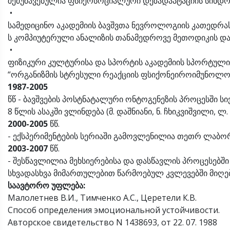
შემუშავებულია ფსიქოსოციალური დეზადაპტაციის სინდრო
•
სამედიცინო აკადემიის ბავშვთა ნევროლოგიის კათედრას
ს კომპიუტერული ანალიზის თანამედროვე მეთოდიკის დასა
•
ფიზიკური კულტურისა და სპორტის აკადემიის სპორტული
“ორგანიზმის სტრესული რეაქციის ფსიქონეიროიმუნოლოგი
1987-2005
წწ - ბავშვების პოსტნატალური ონტოგენეზის პროცესში ს
8 წლის ასაკში ვლინდება (მ. დაშნიანი, ნ. ჩხიკვიშვილი, ლ.
2000-2005
წწ.
- ექსპერიმენტების სერიაში გამოვლენილია თეთრ ლაბორა
2003-2007
წწ.
- შესწავლილია მეხსიერებისა და დასწავლის პროცესებში
სხვადასხვა მიმართულებით წარმოებულ კვლევებში მიღე
საავტორო
უფლება
:
Малолетнев В.И., Тимченко А.С., Церетели К.В.
Способ определения эмоциональной устойчивости.
Авторское свидетельство N 1438693, от 22. 07. 1988