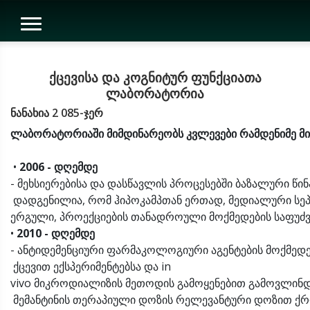
ქცევისა და კოგნიტურ ფუნქციათა
ლაბორატორია
ნანახია 2 085-ჯერ
ლაბორატორიაში
მიმდინარეობს
კვლევები
რამდენიმე
მ
•
2006 -
დღემდე
- მეხსიერებისა და დასწავლის პროცესებში ბაზალური წინატ
დადგენილია, რომ ჰიპოკამპთან ერთად, მედიალური სეპტ
ერგული, პროექციების თანადროული მოქმედების საფუძ
•
2010 -
დღემდე
- ანტიდემენციური ფარმაკოლოგიური აგენტების მოქმედების
ქცევით ექსპერიმენტებსა და in
vivo მიკროდიალიზის მეთოდის გამოყენებით გამოვლინ
მემანტინის თერაპიული დოზის რელევანტური დოზით ქრო