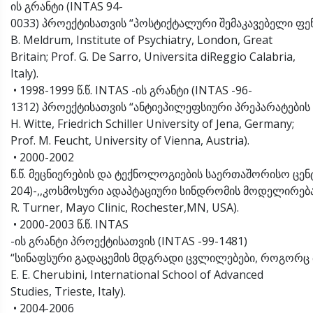
ის გრანტი (INTAS 94-
0033) პროექტისათვის “პოსტიქტალური შემაკავებელი ფ
B. Meldrum, Institute of Psychiatry, London, Great
Britain; Prof. G. De Sarro, Universita diReggio Calabria,
Italy).
• 1998-1999 წ.წ. INTAS -ის გრანტი (INTAS -96-
1312) პროექტისათვის “ანტიეპილეფსიური პრეპარატები
H. Witte, Friedrich Schiller University of Jena, Germany;
Prof. M. Feucht, University of Vienna, Austria).
• 2000-2002
წ.წ. მეცნიერების და ტექნოლოგიების საერთაშორისო ცენ
204)-,,კოსმოსური ადაპტაციური სინდრომის მოდელირებ
R. Turner, Mayo Clinic, Rochester,MN, USA).
• 2000-2003 წ.წ. INTAS
-ის გრანტი პროექტისათვის (INTAS -99-1481)
“სინაფსური გადაცემის მდგრადი ცვლილებები, როგორც მ
E. E. Cherubini, International School of Advanced
Studies, Trieste, Italy).
• 2004-2006