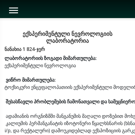
ექსპერიმენტული ნევროლოგიის
ლაბორატორია
ნანახია 1 824-ჯერ
ლაბორატორიის
ზოგადი
მიმართულება
:
ექსპერიმენტული ნევროლოგია
ვიწრო
მიმართულება
:
ტოქსიკური ენცეფალოპათიის ექსპერიმენტული მოდელირ
შესასწავლი
პრობლემების
ჩამონათვალი
და
სამეცნიერ
ადამიანის ორგნიზმში მანგანუმის მაღალი დოზებით მოხ
კალიუმის პერმანგანატის იზოტონური წყალხსნარის (ხსნარ
i/p, და რექტალური) დამოუკიდებლად ექსპოზიციის გარ