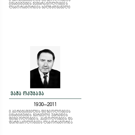
ი.ბერიტაშვილის ფიზიოლოგიის
ინსტიტუტის მემბრანოლოგიის
ლაბორატორიის ხელმძღვანელი
ვაჟა ოკუჯავა
1930–2011
ი.ბერიტაშვილის ფიზიოლოგიის
ინსტიტუტის ნერვული უჯრედის
ფიზიოლოგიის, პათოლოგიის და
ფარმაკოლოგიის ლაბორატორია