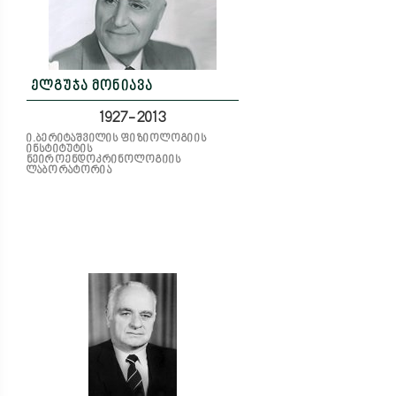
ელგუჯა მონიავა
1927-2013
ი.ბერიტაშვილის ფიზიოლოგიის
ინსტიტუტის
ნეიროენდოკრინოლოგიის
ლაბორატორია