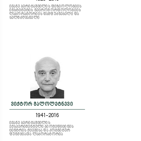
ივანე ბერიტაშვილის ფიზიოლოგიის
ინსტიტუტის ნეირომორფოლოგიის
ლაბორატორიის დამფუძნებელი და
ხელმძღვანელი
ვიქტორ მალოლეტნევი
1941-2016
ივანე ბერიტაშვილის
ექსპერიმენტული ბიომედიცინის
ცენტრის ქცევისა და კოგნიტურ
ფუნქციათა ლაბორატორია