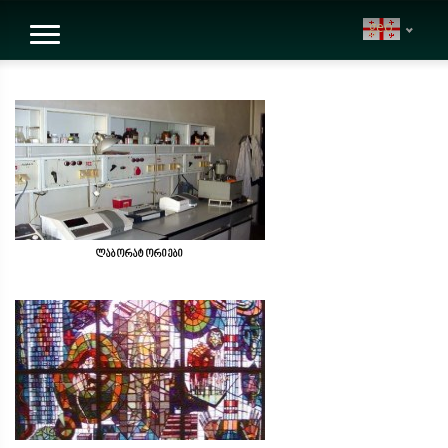
geo
ლაბორატორიები