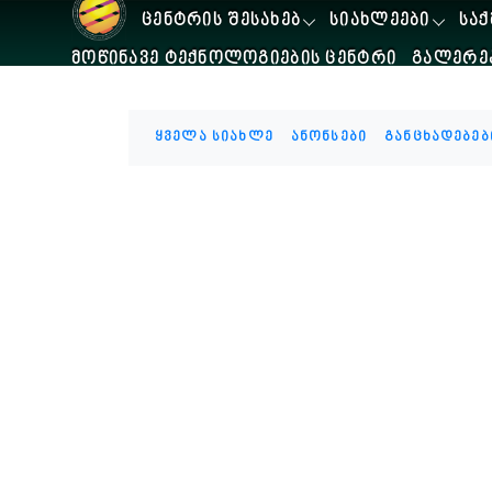
ᲪᲔᲜᲢᲠᲘᲡ ᲨᲔᲡᲐᲮᲔᲑ
ᲡᲘᲐᲮᲚᲔᲔᲑᲘ
ᲡᲐᲥ
ᲛᲝᲬᲘᲜᲐᲕᲔ ᲢᲔᲥᲜᲝᲚᲝᲒᲘᲔᲑᲘᲡ ᲪᲔᲜᲢᲠᲘ
ᲒᲐᲚᲔᲠᲔ
ყველა სიახლე
ანონსები
განცხადებებ